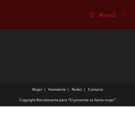
Menú
Mujer
Hostelería
Redes
Contacto
Copyright Barcelonarte para "El presente se llama mujer"